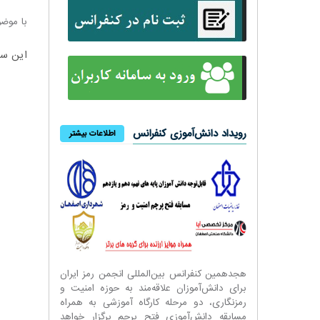
با موضوع "فناوری 5G: چالش ام
این سخ
رویداد دانش‌آموزی کنفرانس
اطلاعات بیشتر
هجدهمین کنفرانس بین‌المللی انجمن رمز ایران
برای دانش‌آموزان علاقه‌مند به حوزه امنیت و
رمزنگاری، دو مرحله کارگاه آموزشی به همراه
مسابقه دانش‌آموزی فتح پرچم برگزار خواهد