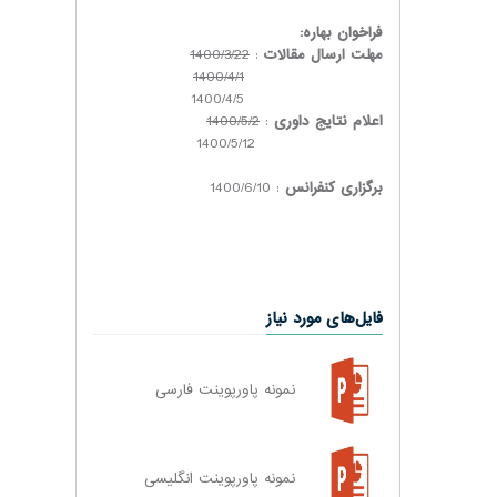
فراخوان بهاره:
مهلت ارسال مقالات
:
1400/3/22
1400/4/1
1400/4/5
اعلام نتایج داوری
:
1400/5/2
1400/5/12
برگزاری کنفرانس
: 1400/6/10
فایل‌های مورد نیاز
نمونه پاورپوینت فارسی
نمونه پاورپوینت انگلیسی