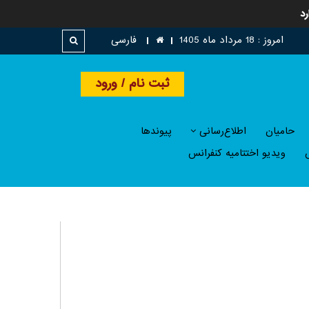
رد
امروز : 18 مرداد ماه 1405
فارسی
ثبت نام
/ ورود
حامیان
اطلاع‌رسانی
پيوندها
ویدیو اختتامیه کنفرانس