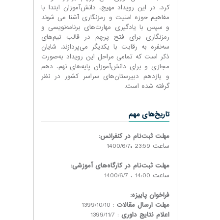
کرد. در این رویداد مهیج، دانش‌آموزان ابتدا با
مفاهیم حوزه امنیت و رمزنگاری آشنا می شوند
و سپس با یادگیری مهارت‌های برنامه‌نویسی و
رمزنگاری برای فتح پرچم در قالب تیم‌های
سه‌نفره به رقابت با یکدیگر می‌پردازند. شایان
ذکر است که تمامی مراحل این رویداد به‌صورت
مجازی و برای دانش‌آموزان پایه‌های نهم، دهم
و یازدهم دبیرستان‌های سراسر کشور در نظر
گرفته شده است.
تاریخ‌های مهم
مهلت ثبت
نام در کنفرانس:
ساعت 23:59
،
1400/6/7
مهلت ثبت
نام در کارگاه
های آموزشی:
ساعت 14:00 ،
1400/6/7
فراخوان پاییزه:
مهلت ارسال مقالات
: 1399/10/10
اعلام نتایج داوری
: 1399/11/7